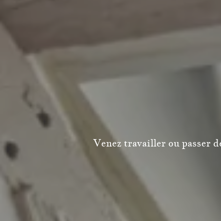
Venez travailler ou passer 