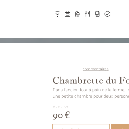
commentaires
Chambrette du Fo
Dans l'ancien four à pain de la ferme,
une petite chambre pour deux person
à partir de
90 €