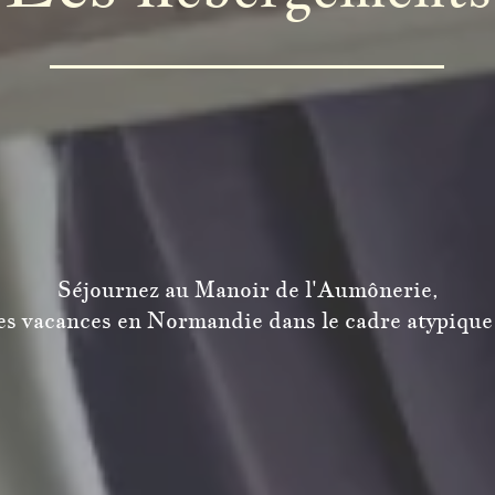
Séjournez au Manoir de l'Aumônerie,
des vacances en Normandie dans le cadre atypiq