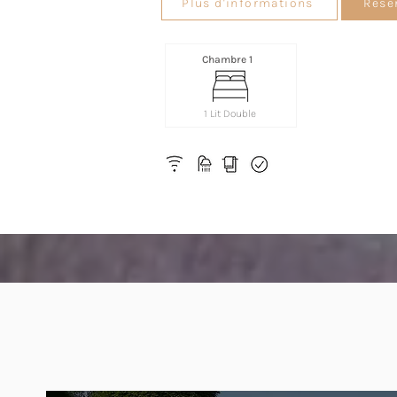
Plus d'informations
Rése
Chambre 1
1 Lit Double