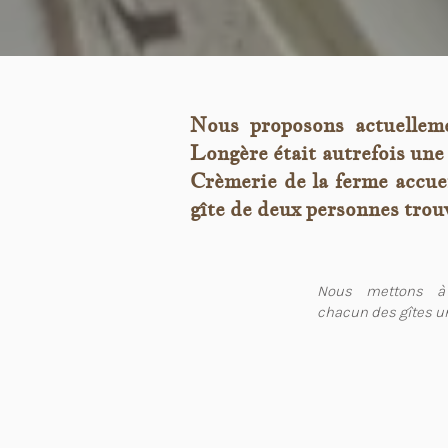
Nous proposons actuellem
Longère était autrefois une
Crèmerie de la ferme accuei
gîte de deux personnes trouv
Nous mettons à 
chacun des gîtes un