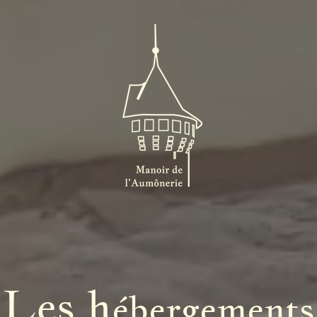
Les h
ébergements