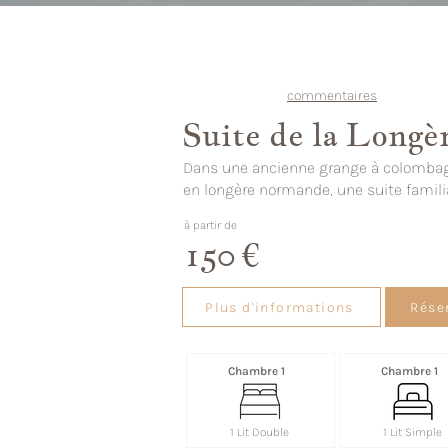
commentaires
Suite de la Longè
Dans une ancienne grange à colombag
en longère normande, une suite famili
à partir de
150 €
Plus d'informations
Rése
Chambre 1
Chambre 1
1 Lit Double
1 Lit Simple