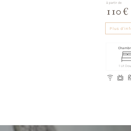
à partir de
110 €
Plus d'in
Chambre
1 Lit Do