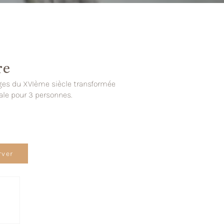
re
es du XVIème siècle transformée
ale pour 3 personnes.
rver