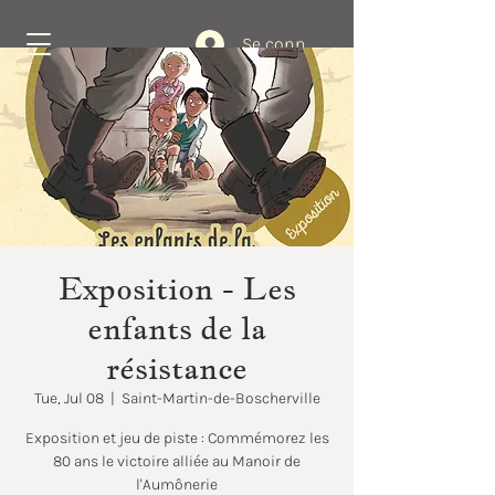
Se connecter
Book Now
Exposition - Les
enfants de la
résistance
Tue, Jul 08
  |  
Saint-Martin-de-Boscherville
Exposition et jeu de piste : Commémorez les
80 ans le victoire alliée au Manoir de
l'Aumônerie