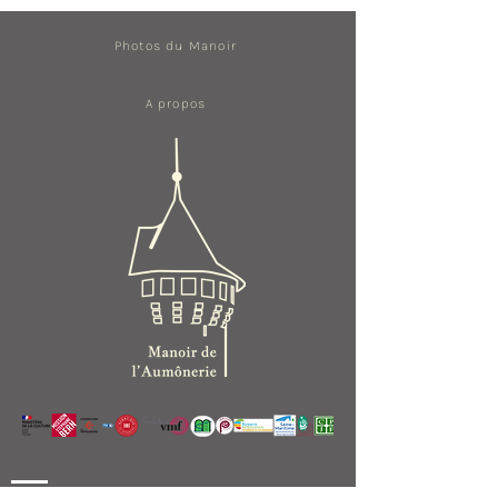
Photos du Manoir
A propos