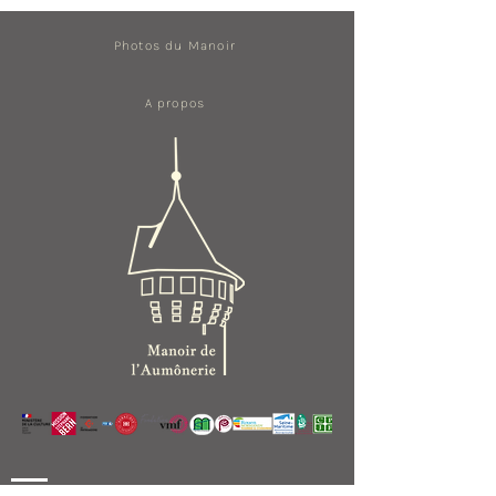
Photos du Manoir
A propos