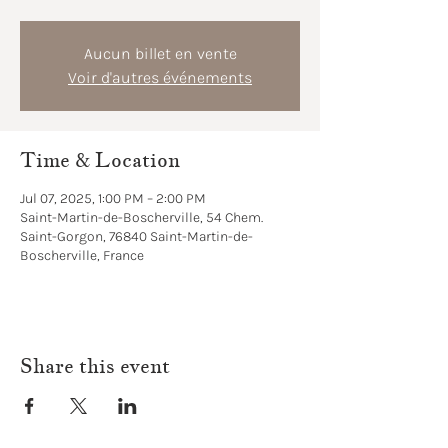
Aucun billet en vente
Voir d'autres événements
Time & Location
Jul 07, 2025, 1:00 PM – 2:00 PM
Saint-Martin-de-Boscherville, 54 Chem.
Saint-Gorgon, 76840 Saint-Martin-de-
Boscherville, France
Share this event