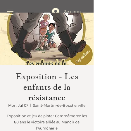
Se connecter
Book Now
Exposition - Les
enfants de la
résistance
Mon, Jul 07
  |  
Saint-Martin-de-Boscherville
Exposition et jeu de piste : Commémorez les
80 ans le victoire alliée au Manoir de
l'Aumônerie