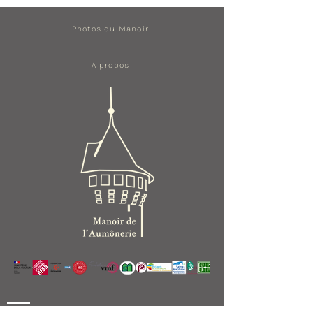
Photos du Manoir
A propos