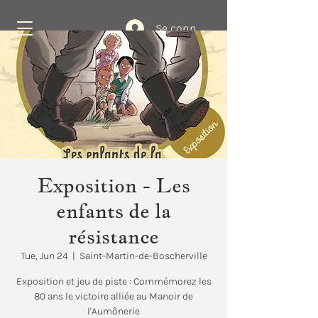
Se connecter
Book Now
Exposition - Les
enfants de la
résistance
Tue, Jun 24
  |  
Saint-Martin-de-Boscherville
Exposition et jeu de piste : Commémorez les
80 ans le victoire alliée au Manoir de
l'Aumônerie