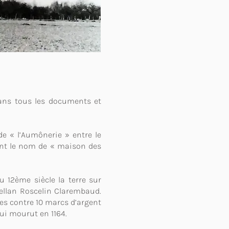
dans tous les documents et
de « l’Aumônerie » entre le
uent le nom de « maison des
u 12ème siècle la terre sur
bellan Roscelin Clarembaud.
es contre 10 marcs d’argent
qui mourut en 1164.