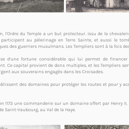
m, l’Ordre du Temple a un but protecteur. Issu de la chevaleri
 participent au pèlerinage en Terre Sainte, et aussi le tom
ques des guerriers musulmans. Les Templiers sont à la fois de
se d’une fortune considérable qui lui permet de financer 
nt. Ce capital provient de dons multiples, et les Templiers se
’argent aux souverains engagés dans les Croisades.
 bâtissent des domaines pour protéger les routes et pour y acc
 en 1173 une commanderie sur un domaine offert par Henry II, 
e Saint-Vaubourg, au Val de la Haye.