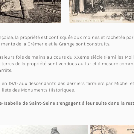
nçaise, la propriété est confisquée aux moines et rachetée par
timents de la Crémerie et la Grange sont construits.
ieurs fois de mains au cours du XXème siècle (Familles Molle
s terres de la propriété sont vendues au fur et à mesure comme
arrête.
e en 1970 aux descendants des derniers fermiers par Michel et
la liste des Monuments Historiques.
e-Isabelle de Saint-Seine s’engagent à leur suite dans la re