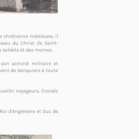
e chrétienne médiévale, il
beau du Christ (le Saint-
s soldats et des moines.
son activité militaire et
rvent de banquiers à toute
ueillir voyageurs, Croisés
Roi d’Angleterre et Duc de