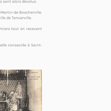
s sont alors dévolus.
-Martin-de-Boscherville.
lle de Tancarville.
rmiers tout en recevant
pelle consacrée à Saint-