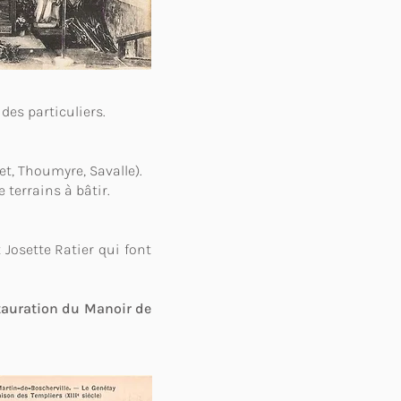
 des particuliers.
t, Thoumyre, Savalle).
 terrains à bâtir.
 Josette Ratier qui font
stauration du Manoir de