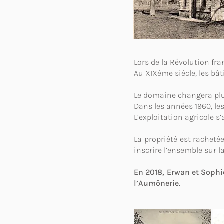
Lors de la Révolution fra
Au XIXème siècle, les bâ
Le domaine changera plus
Dans les années 1960, le
L’exploitation agricole s’
La propriété est racheté
inscrire l’ensemble sur 
En 2018, Erwan et Sophi
l’Aumônerie.