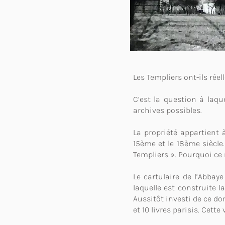
Les Templiers ont-ils rée
C’est la question à laq
archives possibles.
La propriété appartient 
15ème et le 18ème siècle
Templiers ». Pourquoi c
Le cartulaire de l’Abbay
laquelle est construite 
Aussitôt investi de ce d
et 10 livres parisis. Cet