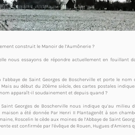
llement construit le Manoir de l’Aumônerie ?
uelle nous essayons de répondre actuellement en fouillant 
à l’abbaye de Saint Georges de Boscherville et porte le nom 
. Mais au début du 20ème siècle, des cartes postales indiq
e nom apparaît-il soudainement et depuis quand ?
e Saint Georges de Boscherville nous indique qu’au milieu d
la maison a été donnée Par Henri II Plantagenêt à son cham
omaine, Roscelin le cède aux moines de l’Abbaye de Saint Georg
te vente est confirmée par l’évêque de Rouen, Hugues d’Amiens 