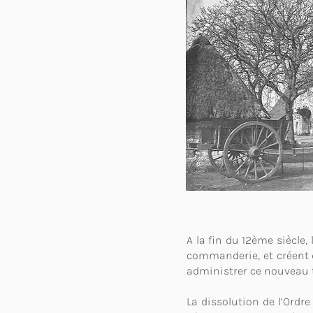
A la fin du 12ème siècle,
commanderie, et créent d
administrer ce nouveau te
La dissolution de l’Ordr