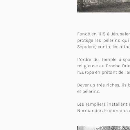
Fondé en 1118 à Jérusale
protège les pèlerins qui
Sépulcre) contre les atta
L’ordre du Temple dispo
religieuse au Proche-Orie
l’Europe en prêtant de l
Devenus très riches, ils
et pèlerins.
Les Templiers installent
Normandie : le domaine d