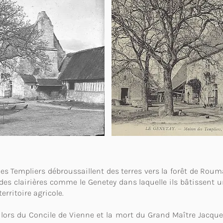
 les Templiers débroussaillent des terres vers la forêt de Rouma
es clairières comme le Genetey dans laquelle ils bâtissent u
rritoire agricole.
e lors du Concile de Vienne et la mort du Grand Maître Jacque