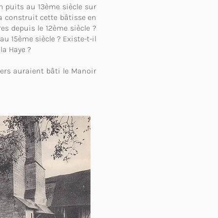
n puits au 13ème siècle sur
 construit cette bâtisse en
res depuis le 12ème siècle ?
u 15ème siècle ? Existe-t-il
la Haye ?
iers auraient bâti le Manoir