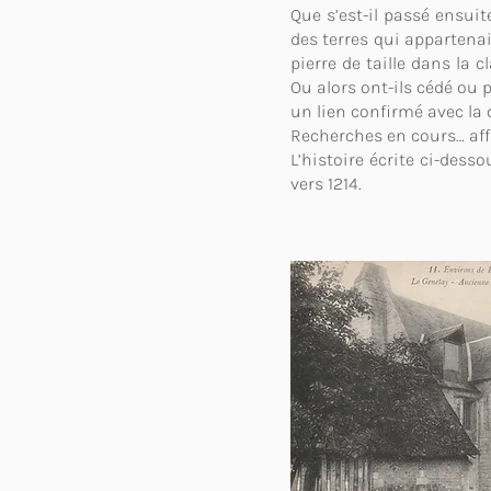
Que s’est-il passé ensui
des terres qui appartena
pierre de taille dans la 
Ou alors ont-ils cédé ou 
un lien confirmé avec la
Recherches en cours… affa
L’histoire écrite ci-dess
vers 1214.