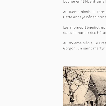
bûcher en 1314, entraîne 
Au 15ème siècle, la Ferm
Cette abbaye bénédictine 
Les moines Bénédictins e
dans le manoir des hôte
Au XVIème siècle, Le Pres
Gorgon, un saint martyr 