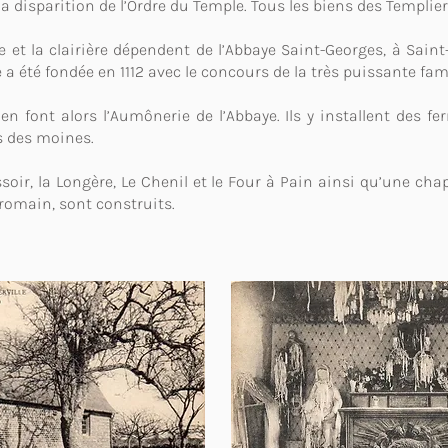
la disparition de l’Ordre du Temple. Tous les biens des Templier
e et la clairière dépendent de l’Abbaye Saint-Georges, à Saint
a été fondée en 1112 avec le concours de la très puissante fami
n font alors l’Aumônerie de l’Abbaye. Ils y installent des fe
s des moines.
soir, la Longère, Le Chenil et le Four à Pain ainsi qu’une cha
romain, sont construits.