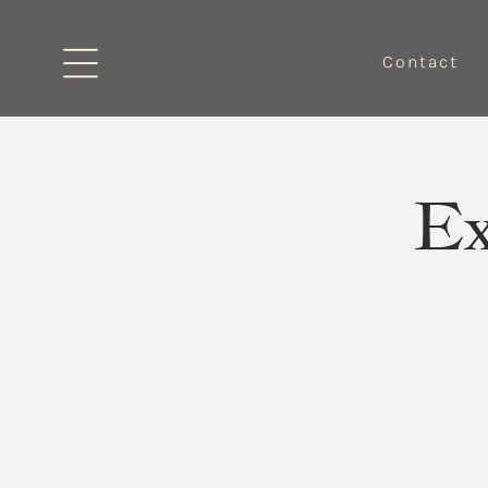
Contact
Ex