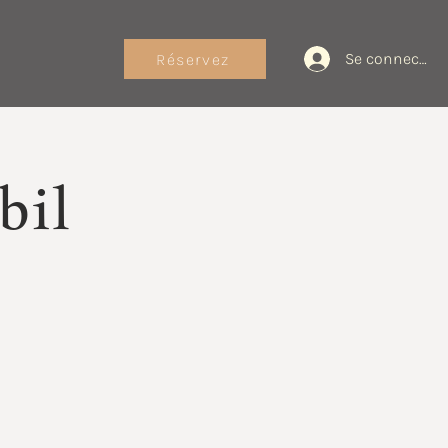
Se connecter
Réservez
bil