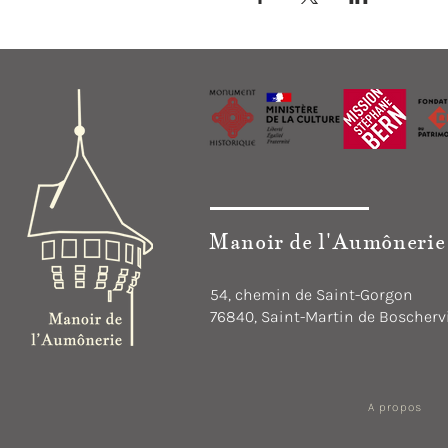
Manoir de l'Aumônerie
54, chemin de Saint-Gorgon
76840, Saint-Martin de Boschervi
A propos