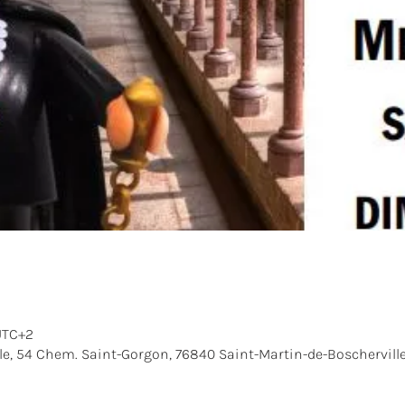
 UTC+2
le, 54 Chem. Saint-Gorgon, 76840 Saint-Martin-de-Boscherville