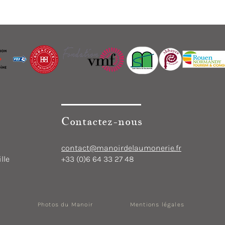
Contactez-nous
contact@manoirdelaumonerie.fr
lle
+33 (0)6 64 33 27 48
Photos du Manoir
Mentions légales