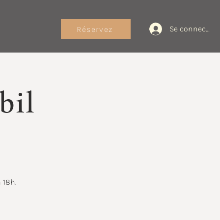
Se connecter
Réservez
bil
 18h.