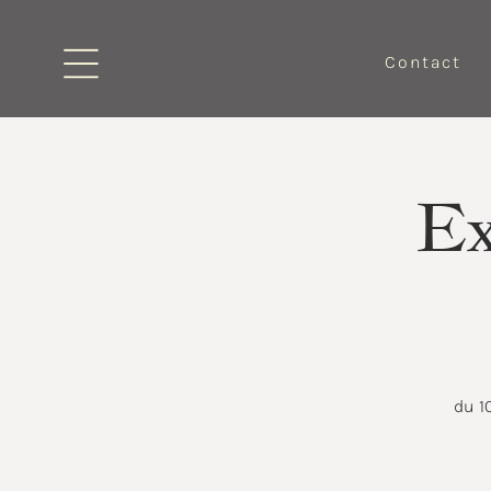
Contact
Ex
du 1