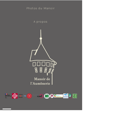
Photos du Manoir
A propos