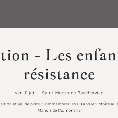
tion - Les enfant
résistance
ven. 11 juil.
  |  
Saint-Martin-de-Boscherville
sition et jeu de piste : Commémorez les 80 ans le victoire alli
Manoir de l'Aumônerie