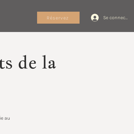
Se connecter
Réservez
s de la
ée au