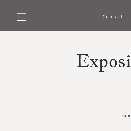
Contact
Exposi
Expo