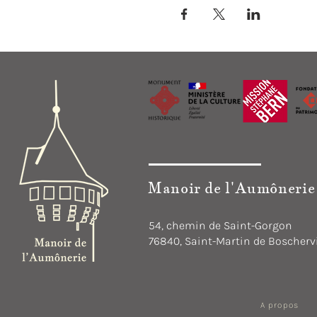
Manoir de l'Aumônerie
54, chemin de Saint-Gorgon
76840, Saint-Martin de Boschervi
A propos