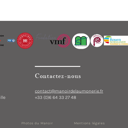
Contactez-nous
contact@manoirdelaumonerie.fr
lle
+33 (0)6 64 33 27 48
Photos du Manoir
Mentions légales