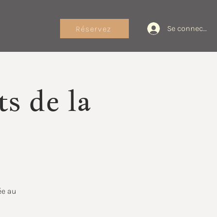
Se connecter
Réservez
s de la
ée au