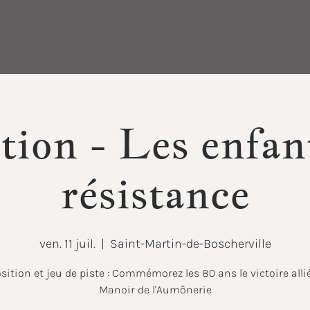
tion - Les enfant
résistance
ven. 11 juil.
  |  
Saint-Martin-de-Boscherville
sition et jeu de piste : Commémorez les 80 ans le victoire alli
Manoir de l'Aumônerie