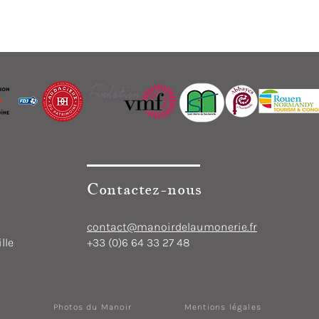
Contactez-nous
contact@manoirdelaumonerie.fr
lle
+33 (0)6 64 33 27 48
Photos du Manoir
Mentions légales