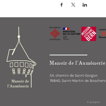
Manoir de l'Aumônerie
54, chemin de Saint-Gorgon
76840, Saint-Martin de Boschervi
A propos