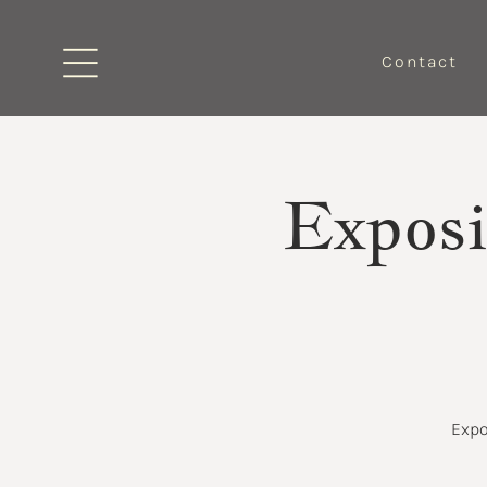
Contact
Exposi
Expo