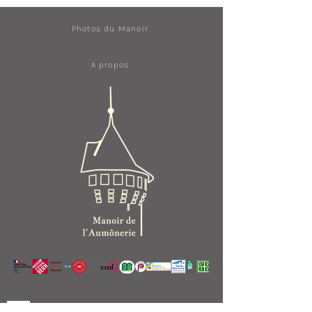
Photos du Manoir
A propos