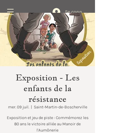
Se connecter
Réservez
Exposition - Les
enfants de la
résistance
mer. 09 juil.
  |  
Saint-Martin-de-Boscherville
Exposition et jeu de piste : Commémorez les
80 ans le victoire alliée au Manoir de
l'Aumônerie