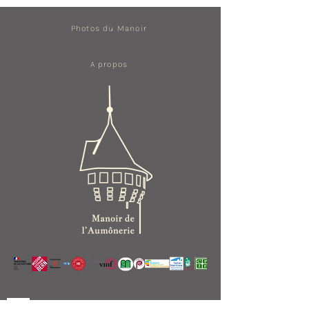
Photos du Manoir
A propos