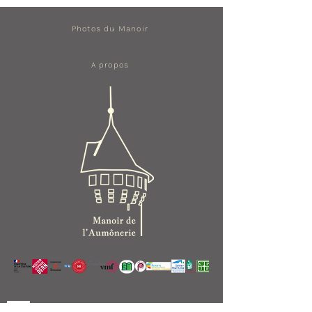
Photos du Manoir
A propos