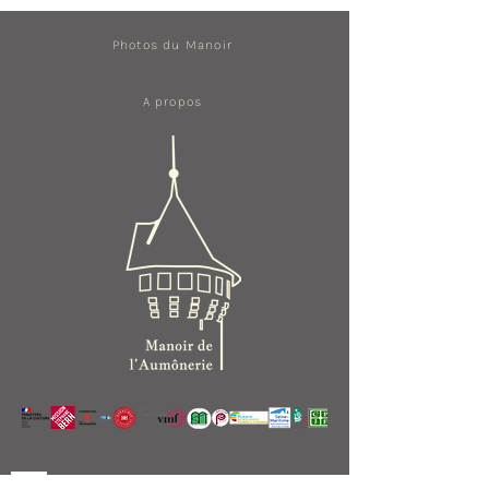
Photos du Manoir
A propos