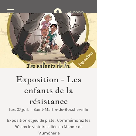
Se connecter
Réservez
Exposition - Les
enfants de la
résistance
lun. 07 juil.
  |  
Saint-Martin-de-Boscherville
Exposition et jeu de piste : Commémorez les
80 ans le victoire alliée au Manoir de
l'Aumônerie