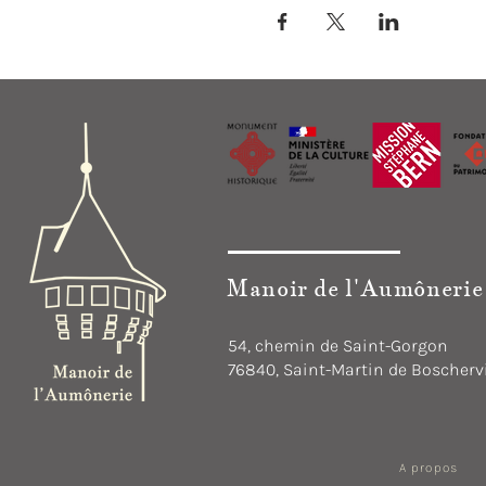
Manoir de l'Aumônerie
54, chemin de Saint-Gorgon
76840, Saint-Martin de Boschervi
A propos