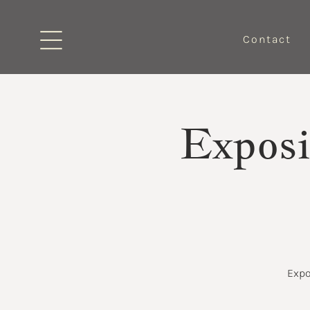
Contact
Exposi
Expo