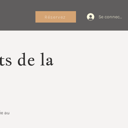
Se connecter
Réservez
s de la
ée au