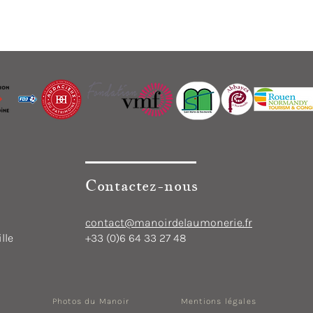
Contactez-nous
contact@manoirdelaumonerie.fr
lle
+33 (0)6 64 33 27 48
Photos du Manoir
Mentions légales