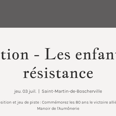
tion - Les enfant
résistance
jeu. 03 juil.
  |  
Saint-Martin-de-Boscherville
sition et jeu de piste : Commémorez les 80 ans le victoire alli
Manoir de l'Aumônerie