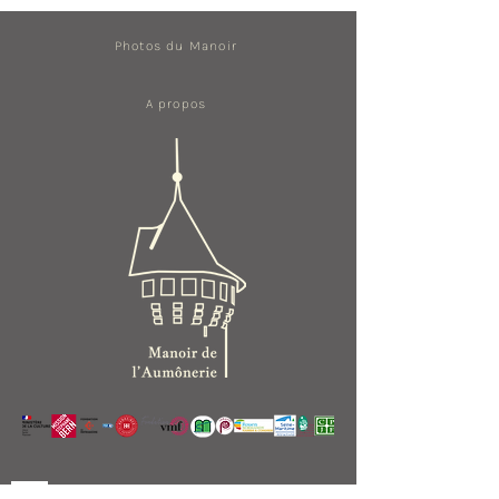
Photos du Manoir
A propos