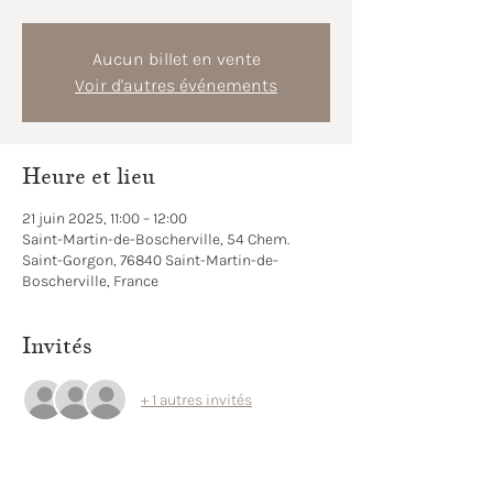
Aucun billet en vente
Voir d'autres événements
Heure et lieu
21 juin 2025, 11:00 – 12:00
Saint-Martin-de-Boscherville, 54 Chem.
Saint-Gorgon, 76840 Saint-Martin-de-
Boscherville, France
Invités
+ 1 autres invités