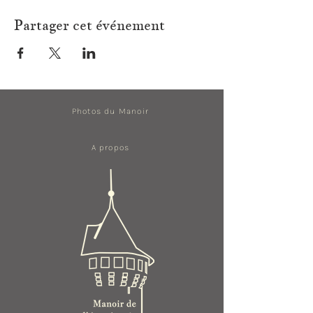
Partager cet événement
Photos du Manoir
A propos