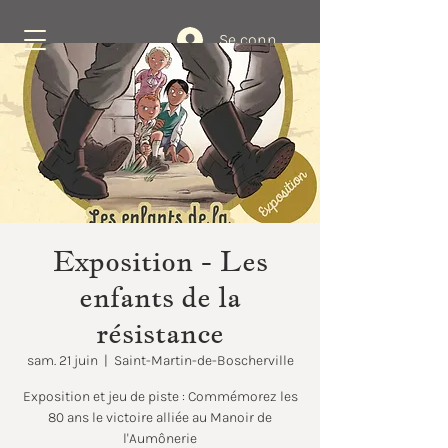
Se connecter
Réservez
Exposition - Les
enfants de la
résistance
sam. 21 juin
  |  
Saint-Martin-de-Boscherville
Exposition et jeu de piste : Commémorez les
80 ans le victoire alliée au Manoir de
l'Aumônerie